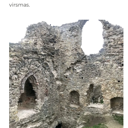
virsmas.