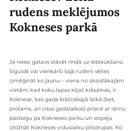
rudens meklējumos
Kokneses parkā
Ja neesi gatavs stāvēt rindā uz iebraukšanu
Siguldā vai vienkārši šajā rudenī vēlies
izmēģināt ko jaunu – viena no skaistākajām
vietām, kad koku lapas kļūst krāsainas, ir
Koknese, kas gada krāšņākajā laikā (bet,
protams, arī citos gadalaikos) priecē ar rāmu
pastaigu pa Kokneses parku un iespēju
izložņāt Kokneses viduslaiku pilsdrupas. Ko