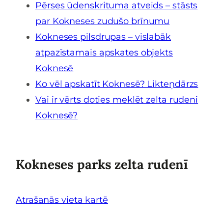
Pērses ūdenskrituma atveids – stāsts
par Kokneses zudušo brīnumu
Kokneses pilsdrupas – vislabāk
atpazīstamais apskates objekts
Koknesē
Ko vēl apskatīt Koknesē? Likteņdārzs
Vai ir vērts doties meklēt zelta rudeni
Koknesē?
Kokneses parks zelta rudenī
Atrašanās vieta kartē