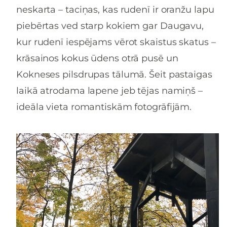
neskarta – taciņas, kas rudenī ir oranžu lapu
piebērtas ved starp kokiem gar Daugavu,
kur rudenī iespējams vērot skaistus skatus –
krāsainos kokus ūdens otrā pusē un
Kokneses pilsdrupas tālumā. Šeit pastaigas
laikā atrodama lapene jeb tējas namiņš –
ideāla vieta romantiskām fotogrāfijām.