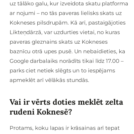
uz tālāko galu, kur izveidota skatu platforma
ar nojumi – no tās paveras lielisks skats uz
Kokneses pilsdrupām. Kā arī, pastaigājoties
Likteņdārzā, var uzdurties vietai, no kuras
paveras gleznains skats uz Kokneses
baznīcu otrā upes pusē. Un nebaidieties, ka
Google darbalaiks norādīts tikai līdz 17.00 –
parks ciet netiek slēgts un to iespējams
apmeklēt arī vēlākās stundās.
Vai ir vērts doties meklēt zelta
rudeni Koknesē?
Protams, koku lapas ir krāsainas arī tepat