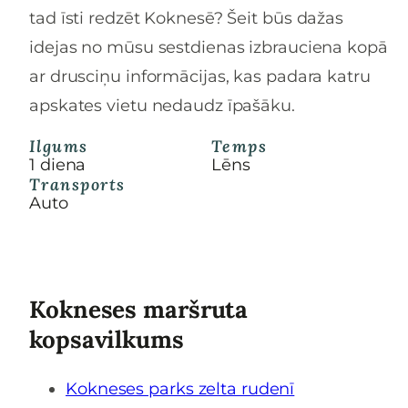
tad īsti redzēt Koknesē? Šeit būs dažas
idejas no mūsu sestdienas izbrauciena kopā
ar drusciņu informācijas, kas padara katru
apskates vietu nedaudz īpašāku.
Ilgums
Temps
1 diena
Lēns
Transports
Auto
Kokneses maršruta
kopsavilkums
Kokneses parks zelta rudenī