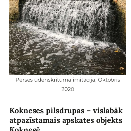
Pērses ūdenskrituma imitācija, Oktobris
2020
Kokneses pilsdrupas – vislabāk
atpazīstamais apskates objekts
Koknesē