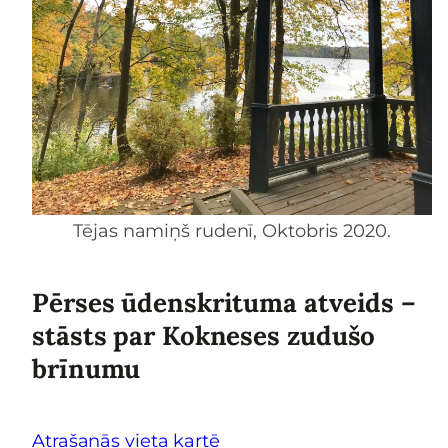
Tējas namiņš rudenī, Oktobris 2020.
Pērses ūdenskrituma atveids –
stāsts par Kokneses zudušo
brīnumu
Atrašanās vieta kartē