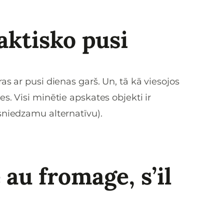
raktisko pusi
s ar pusi dienas garš. Un, tā kā viesojos
s. Visi minētie apskates objekti ir
asniedzamu alternatīvu).
au fromage, s’il