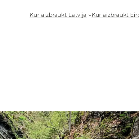
Kur aizbraukt Latvijā
Kur aizbraukt Ei