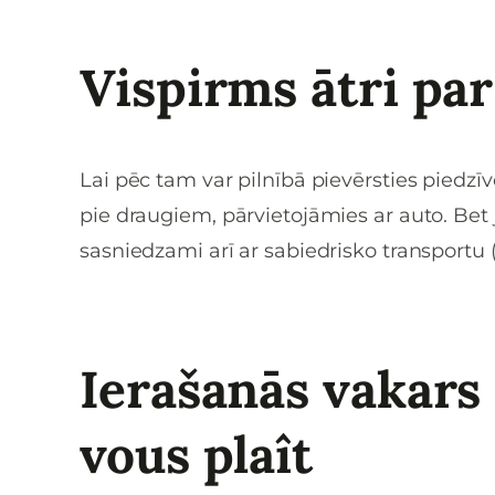
Vispirms ātri pa
Lai pēc tam var pilnībā pievērsties piedzī
pie draugiem, pārvietojāmies ar auto. Bet 
sasniedzami arī ar sabiedrisko transportu
Ierašanās vakars 
vous plaît