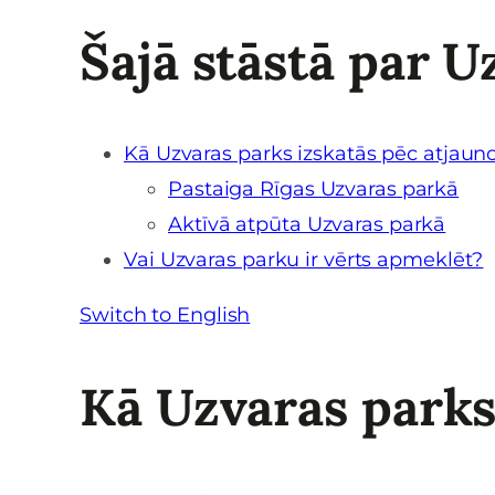
Šajā stāstā par U
Kā Uzvaras parks izskatās pēc atjaun
Pastaiga Rīgas Uzvaras parkā
Aktīvā atpūta Uzvaras parkā
Vai Uzvaras parku ir vērts apmeklēt?
Switch to English
Kā Uzvaras parks