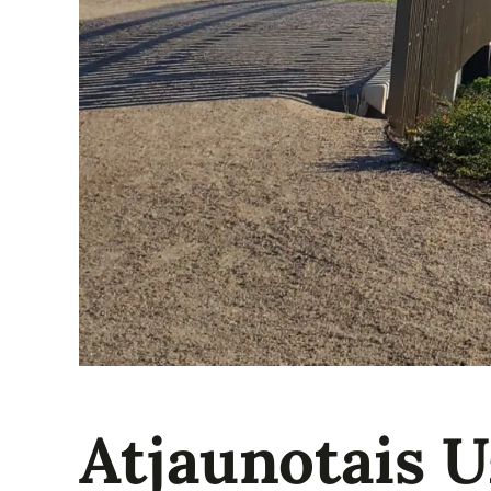
Atjaunotais U