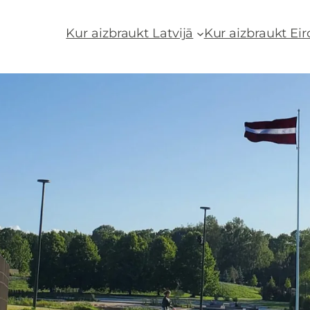
Kur aizbraukt Latvijā
Kur aizbraukt Ei