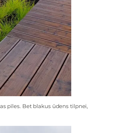
s pīles. Bet blakus ūdens tilpnei,