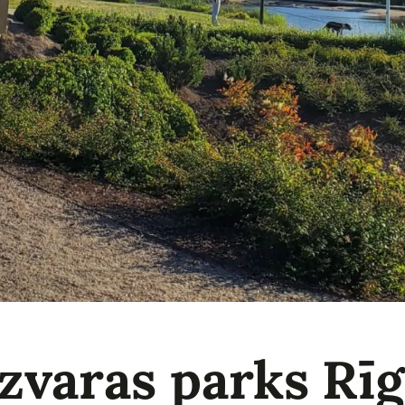
zvaras parks Rī