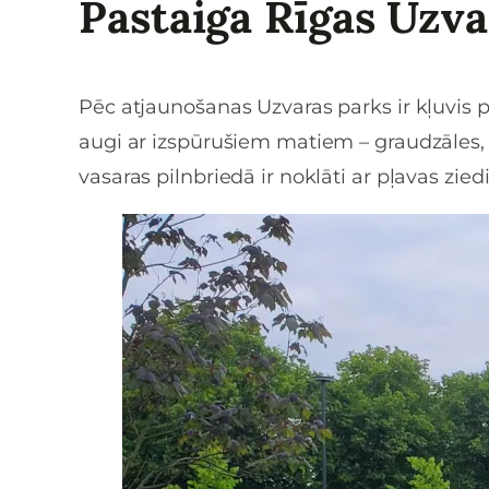
Pastaiga Rīgas Uzva
Pēc atjaunošanas Uzvaras parks ir kļuvis p
augi ar izspūrušiem matiem – graudzāles, 
vasaras pilnbriedā ir noklāti ar pļavas zie