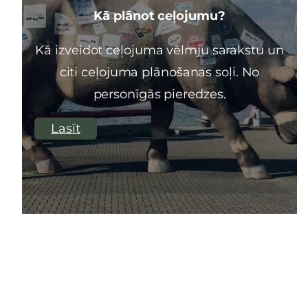
Kā plānot ceļojumu?
Kā izveidot ceļojuma vēlmju sarakstu un
citi ceļojuma plānošanas soļi. No
personīgās pieredzes.
Lasīt