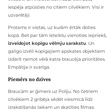
iespēja atpūsties no citiem cilvēkiem. Visi ir
uzvarētāji.
Protams ir vietas, uz kurām ērtāk doties
kopā. Bet par tām ieteiktu vienoties iepriekš,
izveidojot kopīgu vēlmju sarakstu
. Un
galīgo izvēli kopīgajiem apskates objektiem
izdarīt ņemot vērā katra braucēja prioritātes.
Empātija ir svarīga.
Piemērs no dzīves
Braucām ar ģimeni uz Poliju. No četriem
cilvēkiem 2 gribēja sēdēt viesmīcā līdz
izrakstīšanās laikam un skatīties filmas.