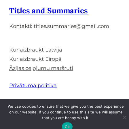
Titles and Summaries
Kontakti: titles.summaries@gmail.com
Kur aizbraukt Latvijā
Kur aizbraukt Eiropā
Āzijas ceļojumu maršruti
Privātuma politika
We use cookies to ensure that we give you the best experience
on our website. If you continue to use this site we will assume
that you are happy with it.
Ok