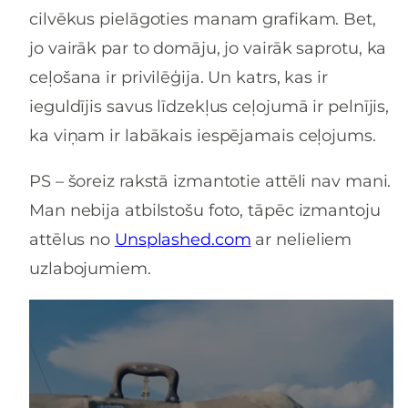
cilvēkus pielāgoties manam grafikam. Bet,
jo vairāk par to domāju, jo vairāk saprotu, ka
ceļošana ir privilēģija. Un katrs, kas ir
ieguldījis savus līdzekļus ceļojumā ir pelnījis,
ka viņam ir labākais iespējamais ceļojums.
PS – šoreiz rakstā izmantotie attēli nav mani.
Man nebija atbilstošu foto, tāpēc izmantoju
attēlus no
Unsplashed.com
ar nelieliem
uzlabojumiem.