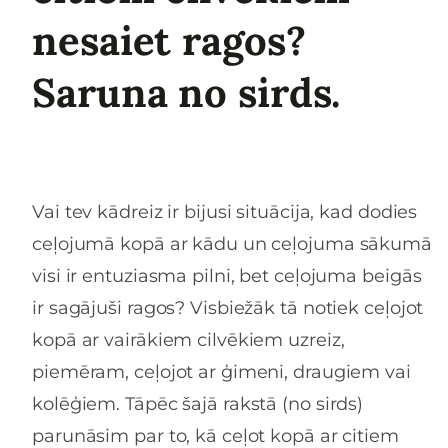
nesaiet ragos?
Saruna no sirds.
Vai tev kādreiz ir bijusi situācija, kad dodies
ceļojumā kopā ar kādu un ceļojuma sākumā
visi ir entuziasma pilni, bet ceļojuma beigās
ir sagājuši ragos? Visbiežāk tā notiek ceļojot
kopā ar vairākiem cilvēkiem uzreiz,
piemēram, ceļojot ar ģimeni, draugiem vai
kolēģiem. Tāpēc šajā rakstā (no sirds)
parunāsim par to, kā ceļot kopā ar citiem