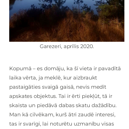
Garezeri, aprīlis 2020.
Kopumā – es domāju, ka šī vieta ir pavadītā
laika vērta, ja meklē, kur aizbraukt
pastaigāties svaigā gaisā, nevis medīt
apskates objektus. Tai ir ērti piekļūt, tā ir
skaista un piedāvā dabas skatu dažādību.
Man kā cilvēkam, kurš ātri zaudē interesi,
tas ir svarīgi, lai noturētu uzmanību visas