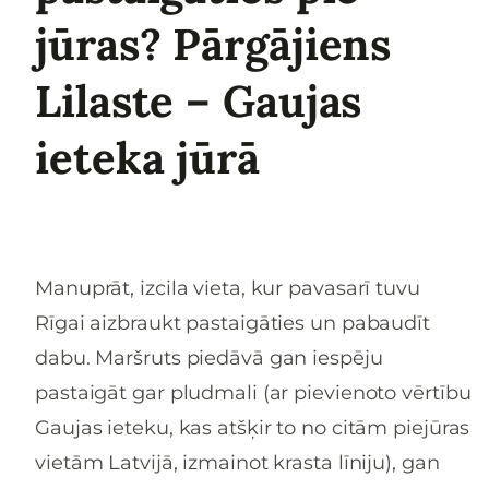
jūras? Pārgājiens
Lilaste – Gaujas
ieteka jūrā
Manuprāt, izcila vieta, kur pavasarī tuvu
Rīgai aizbraukt pastaigāties un pabaudīt
dabu. Maršruts piedāvā gan iespēju
pastaigāt gar pludmali (ar pievienoto vērtību
Gaujas ieteku, kas atšķir to no citām piejūras
vietām Latvijā, izmainot krasta līniju), gan