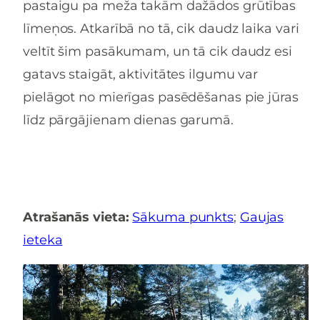
pastaigu pa meža takām dažādos grūtības
līmeņos. Atkarībā no tā, cik daudz laika vari
veltīt šim pasākumam, un tā cik daudz esi
gatavs staigāt, aktivitātes ilgumu var
pielāgot no mierīgas pasēdēšanas pie jūras
līdz pārgājienam dienas garumā.
Atrašanās vieta:
Sākuma punkts
;
Gaujas
ieteka