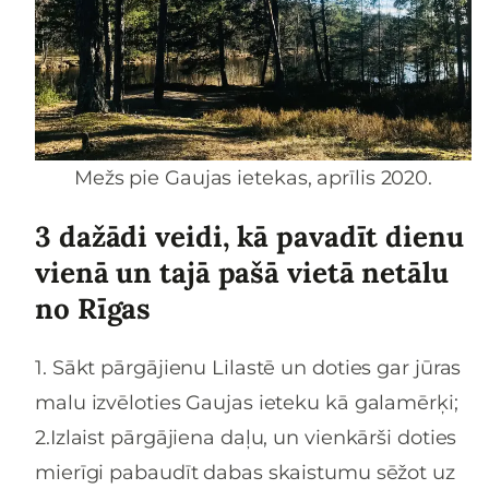
Mežs pie Gaujas ietekas, aprīlis 2020.
3 dažādi veidi, kā pavadīt dienu
vienā un tajā pašā vietā netālu
no Rīgas
1. Sākt pārgājienu Lilastē un doties gar jūras
malu izvēloties Gaujas ieteku kā galamērķi;
2.Izlaist pārgājiena daļu, un vienkārši doties
mierīgi pabaudīt dabas skaistumu sēžot uz