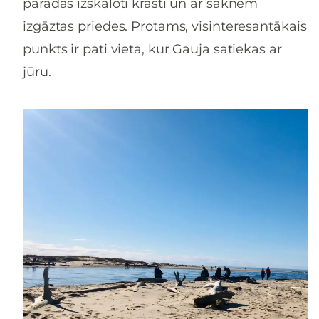
parādās izskaloti krasti un ar saknēm
izgāztas priedes. Protams, visinteresantākais
punkts ir pati vieta, kur Gauja satiekas ar
jūru.