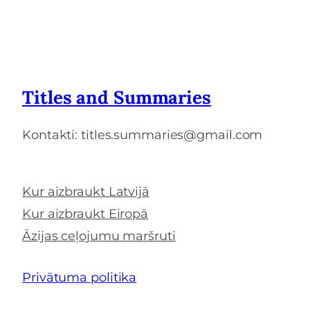
Titles and Summaries
Kontakti: titles.summaries@gmail.com
Kur aizbraukt Latvijā
Kur aizbraukt Eiropā
Āzijas ceļojumu maršruti
Privātuma politika