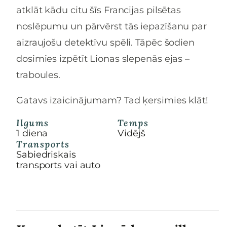
atklāt kādu citu šīs Francijas pilsētas
noslēpumu un pārvērst tās iepazīšanu par
aizraujošu detektīvu spēli. Tāpēc šodien
dosimies izpētīt Lionas slepenās ejas –
traboules.
Gatavs izaicinājumam? Tad ķersimies klāt!
Ilgums
Temps
1 diena
Vidējš
Transports
Sabiedriskais
transports vai auto