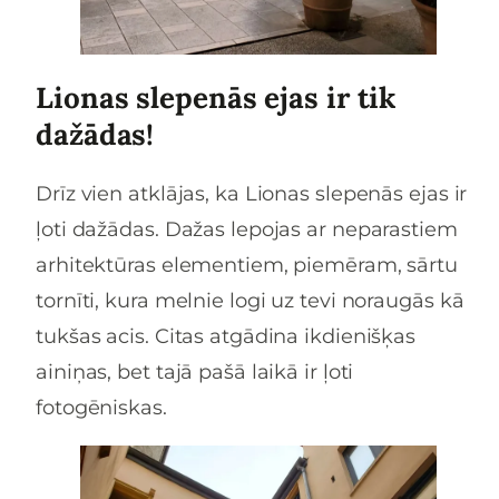
Lionas slepenās ejas ir tik
dažādas!
Drīz vien atklājas, ka Lionas slepenās ejas ir
ļoti dažādas. Dažas lepojas ar neparastiem
arhitektūras elementiem, piemēram, sārtu
tornīti, kura melnie logi uz tevi noraugās kā
tukšas acis. Citas atgādina ikdienišķas
ainiņas, bet tajā pašā laikā ir ļoti
fotogēniskas.