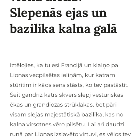
Slepenās ejas un
bazilika kalna galā
Iztēlojies, ka tu esi Francijā un klaiņo pa
Lionas vecpilsētas ieliņām, kur katram
stūrītim ir kāds sens stāsts, ko tev pastāstīt.
Šeit gandrīz katrs skvērs slēpj vēsturiskas
ēkas un grandiozas strūklakas, bet pāri
visam slejas majestātiskā bazilika, kas no
kalna virsotnes vēro pilsētu. Lai arī daudzi
runā par Lionas izslavēto virtuvi, es vēlos tev