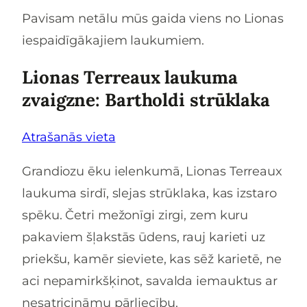
Pavisam netālu mūs gaida viens no Lionas
iespaidīgākajiem laukumiem.
Lionas Terreaux laukuma
zvaigzne: Bartholdi strūklaka
Atrašanās vieta
Grandiozu ēku ielenkumā, Lionas Terreaux
laukuma sirdī, slejas strūklaka, kas izstaro
spēku. Četri mežonīgi zirgi, zem kuru
pakaviem šļakstās ūdens, rauj karieti uz
priekšu, kamēr sieviete, kas sēž karietē, ne
aci nepamirkšķinot, savalda iemauktus ar
nesatricināmu pārliecību.