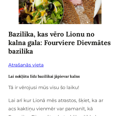
Bazilika, kas vēro Lionu no
kalna gala: Fourviere Dievmātes
bazilika
Atrašanās vieta
Lai nokļūtu līdz bazilikai jāpievar kalns
Tā ir vērojusi mūs visu šo laiku!
Lai arī kur Lionā mēs atrastos, šķiet, ka ar
acs kaktiņu vienmēr var pamanīt, kā