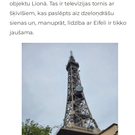
objektu Lionā. Tas ir televīzijas tornis ar
šķīvīšiem, kas paslēpts aiz dzeloņdrāšu
sienas un, manuprāt, līdzība ar Eifeli ir tikko
jaušama.