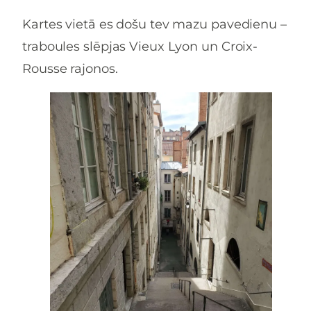
Kartes vietā es došu tev mazu pavedienu –
traboules slēpjas Vieux Lyon un Croix-
Rousse rajonos.