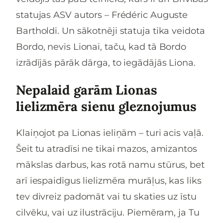
statujas ASV autors – Frédéric Auguste
Bartholdi. Un sākotnēji statuja tika veidota
Bordo, nevis Lionai, taču, kad tā Bordo
izrādījās pārāk dārga, to iegādājās Liona.
Nepalaid garām Lionas
lielizmēra sienu gleznojumus
Klaiņojot pa Lionas ieliņām – turi acis vaļā.
Šeit tu atradīsi ne tikai mazos, amizantos
mākslas darbus, kas rotā namu stūrus, bet
arī iespaidīgus lielizmēra murāļus, kas liks
tev divreiz padomāt vai tu skaties uz īstu
cilvēku, vai uz ilustrāciju. Piemēram, ja Tu