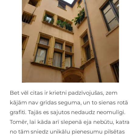
Bet vēl citas ir krietni padzīvojušas, zem
kājām nav grīdas seguma, un to sienas rotā
grafiti. Tajās es sajutos nedaudz neomulīgi.
Tomēr, lai kāda arī slepenā eja nebūtu, katra
no tām sniedz unikālu pienesumu pilsētas