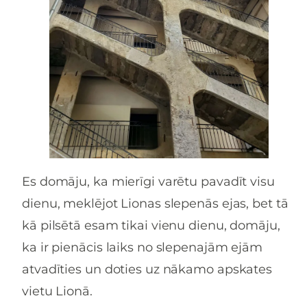
Es domāju, ka mierīgi varētu pavadīt visu
dienu, meklējot Lionas slepenās ejas, bet tā
kā pilsētā esam tikai vienu dienu, domāju,
ka ir pienācis laiks no slepenajām ejām
atvadīties un doties uz nākamo apskates
vietu Lionā.