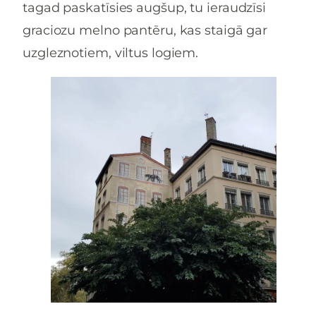
tagad paskatīsies augšup, tu ieraudzīsi
graciozu melno pantēru, kas staigā gar
uzgleznotiem, viltus logiem.