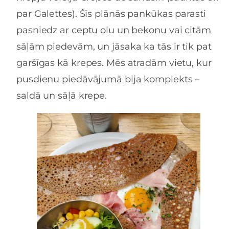
par Galettes). Šīs plānās pankūkas parasti
pasniedz ar ceptu olu un bekonu vai citām
sāļām piedevām, un jāsaka ka tās ir tik pat
garšīgas kā krepes. Mēs atradām vietu, kur
pusdienu piedāvājumā bija komplekts –
saldā un sāļā krepe.