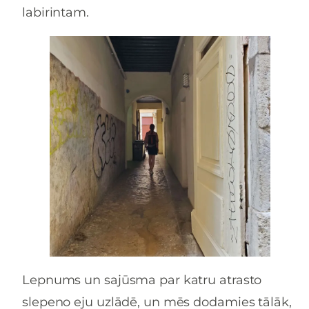
labirintam.
Lepnums un sajūsma par katru atrasto
slepeno eju uzlādē, un mēs dodamies tālāk,