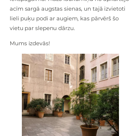
acīm sargā augstas sienas, un tajā izvietoti
lieli puķu podi ar augiem, kas pārvērš šo
vietu par slepenu dārzu.
Mums izdevās!