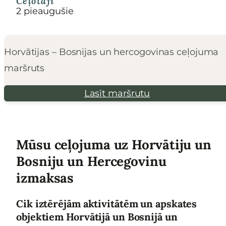
Ceļotāji
2 pieaugušie
Horvātijas – Bosnijas un hercogovinas ceļojuma
maršruts
Lasīt maršrutu
Mūsu ceļojuma uz Horvātiju un
Bosniju un Hercegovinu
izmaksas
Cik iztērējām aktivitātēm un apskates
objektiem Horvātijā un Bosnijā un