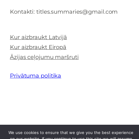
Kontakti: titles.summaries@gmail.com
Kur aizbraukt Latvijā
Kur aizbraukt Eiropā
Āzijas ceļojumu maršruti
Privātuma politika
We use cookies to ensure that we give you the best experience
on our website. If you continue to use this site we will assume