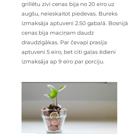
grillētu zivi cenas bija no 20 eiro uz
augšu, neieskaitot piedevas. Bureks
izmaksāja aptuveni 2.50 gabalā. Bosnijā
cenas bija maciņam daudz
draudzīgākas. Par čevapi prasīja
aptuveni 5 eiro, bet citi gaļas ēdieni
izmaksāja ap 9 eiro par porciju.