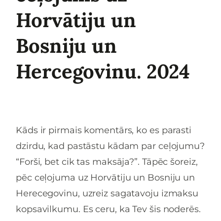
Horvātiju un
Bosniju un
Hercegovinu. 2024
Kāds ir pirmais komentārs, ko es parasti
dzirdu, kad pastāstu kādam par ceļojumu?
“Forši, bet cik tas maksāja?”. Tāpēc šoreiz,
pēc ceļojuma uz Horvātiju un Bosniju un
Herecegovinu, uzreiz sagatavoju izmaksu
kopsavilkumu. Es ceru, ka Tev šis noderēs.