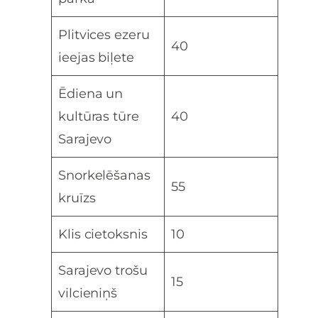
Plitvices ezeru
40
ieejas biļete
Ēdiena un
kultūras tūre
40
Sarajevo
Snorkelēšanas
55
kruīzs
Klis cietoksnis
10
Sarajevo trošu
15
vilcieniņš