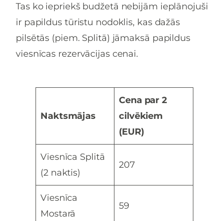
Tas ko iepriekš budžetā nebijām ieplānojuši
ir papildus tūristu nodoklis, kas dažās
pilsētās (piem. Splitā) jāmaksā papildus
viesnīcas rezervācijas cenai.
Cena par 2
Naktsmājas
cilvēkiem
(EUR)
Viesnīca Splitā
207
(2 naktis)
Viesnīca
59
Mostarā