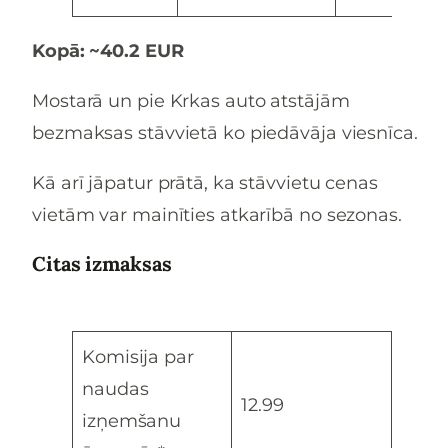
Kopā: ~40.2 EUR
Mostarā un pie Krkas auto atstājām
bezmaksas stāvvietā ko piedāvāja viesnīca.
Kā arī jāpatur prātā, ka stāvvietu cenas
vietām var mainīties atkarībā no sezonas.
Citas izmaksas
Komisija par
naudas
12.99
izņemšanu