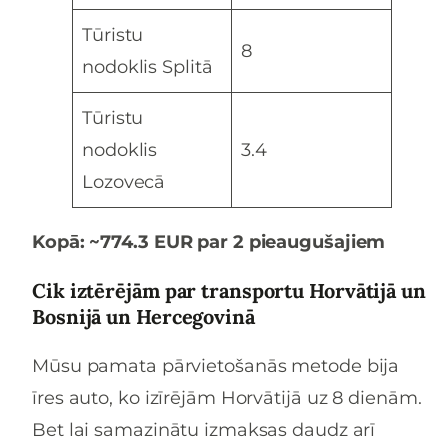
Tūristu
8
nodoklis Splitā
Tūristu
nodoklis
3.4
Lozovecā
Kopā: ~774.3 EUR par 2 pieaugušajiem
Cik iztērējām par transportu Horvātijā un
Bosnijā un Hercegovinā
Mūsu pamata pārvietošanās metode bija
īres auto, ko izīrējām Horvātijā uz 8 dienām.
Bet lai samazinātu izmaksas daudz arī