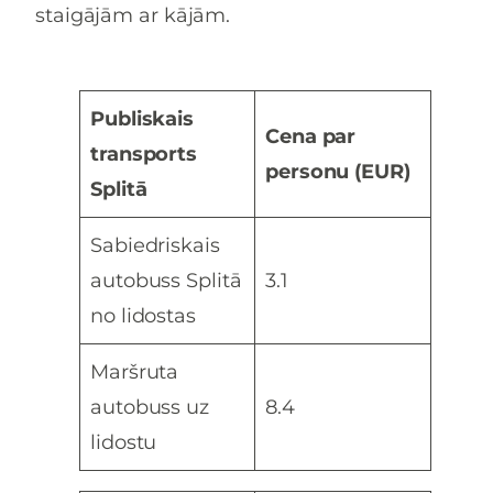
staigājām ar kājām.
Publiskais
Cena par
transports
personu (EUR)
Splitā
Sabiedriskais
autobuss Splitā
3.1
no lidostas
Maršruta
autobuss uz
8.4
lidostu