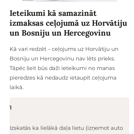
Ieteikumi kā samazināt
izmaksas ceļojumā uz Horvātiju
un Bosniju un Hercegovinu
Kā vari redzēt – ceļojums uz Horvātiju un
Bosniju un Hercegovinu nav lēts prieks.
Tāpēc šeit būs daži ieteikumi no manas
pieredzes kā nedaudz ietaupīt ceļojuma
laikā.
1
Izskatās ka lielākā daļa lietu (izņemot auto