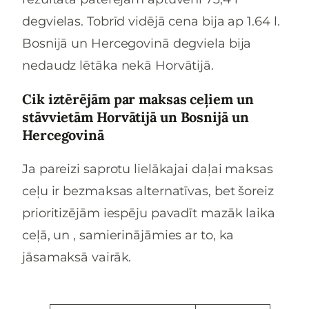
degvielas. Tobrīd vidējā cena bija ap 1.64 l.
Bosnijā un Hercegovinā degviela bija
nedaudz lētāka nekā Horvātijā.
Cik iztērējām par maksas ceļiem un
stāvvietām Horvātijā un Bosnijā un
Hercegovinā
Ja pareizi saprotu lielākajai daļai maksas
ceļu ir bezmaksas alternatīvas, bet šoreiz
prioritizējām iespēju pavadīt mazāk laika
ceļā, un , samierinājāmies ar to, ka
jāsamaksā vairāk.