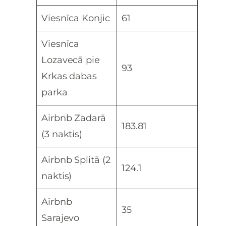
Viesnīca Konjic
61
Viesnīca
Lozavecā pie
93
Krkas dabas
parka
Airbnb Zadarā
183.81
(3 naktis)
Airbnb Splitā (2
124.1
naktis)
Airbnb
35
Sarajevo