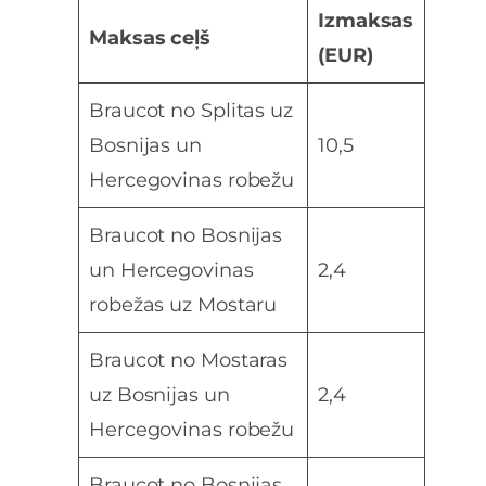
Izmaksas
Maksas ceļš
(EUR)
Braucot no Splitas uz
Bosnijas un
10,5
Hercegovinas robežu
Braucot no Bosnijas
un Hercegovinas
2,4
robežas uz Mostaru
Braucot no Mostaras
uz Bosnijas un
2,4
Hercegovinas robežu
Braucot no Bosnijas