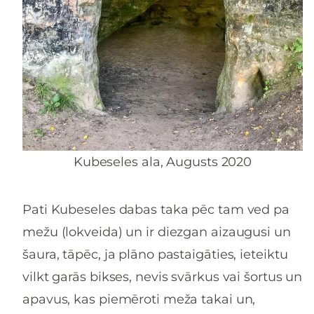
Kubeseles ala, Augusts 2020
Pati Kubeseles dabas taka pēc tam ved pa
mežu (lokveida) un ir diezgan aizaugusi un
šaura, tāpēc, ja plāno pastaigāties, ieteiktu
vilkt garās bikses, nevis svārkus vai šortus un
apavus, kas piemēroti meža takai un,