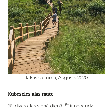
Takas sākumā, Augusts 2020
Kubeseles alas mute
Jā, divas alas vienā dienā! Šī ir nedaudz