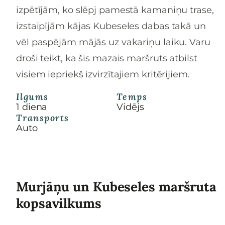
izpētījām, ko slēpj pamestā kamaniņu trase,
izstaipījām kājas Kubeseles dabas takā un
vēl paspējām mājās uz vakariņu laiku. Varu
droši teikt, ka šis mazais maršruts atbilst
visiem iepriekš izvirzītajiem kritērijiem.
Ilgums
Temps
1 diena
Vidējs
Transports
Auto
Murjāņu un Kubeseles maršruta
kopsavilkums