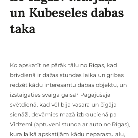
un Kubeseles dabas
taka
Ko apskatīt ne pārāk tālu no Rīgas, kad
brīvdienā ir dažas stundas laika un gribas
redzēt kādu interesantu dabas objektu, un
izstaigāties svaigā gaisā? Pagājušajā
svētdienā, kad vēl bija vasara un čīgāja
sienāži, devāmies mazā izbraucienā pa
Vidzemi (aptuveni stunda ar auto no Rīgas),
kura laikā apskatījām kādu neparastu alu,