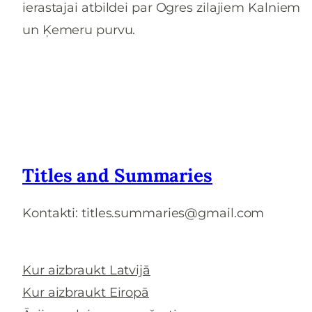
ierastajai atbildei par Ogres zilajiem Kalniem
un Ķemeru purvu.
Titles and Summaries
Kontakti: titles.summaries@gmail.com
Kur aizbraukt Latvijā
Kur aizbraukt Eiropā