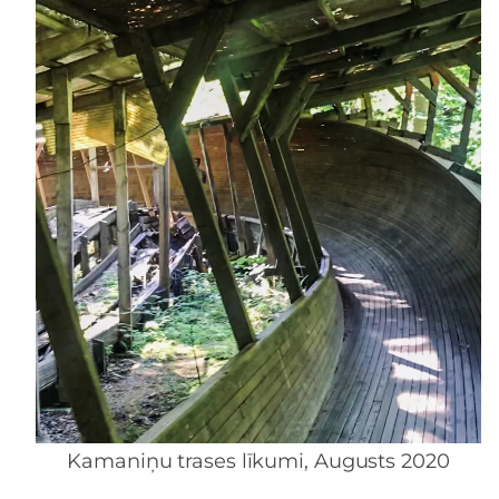
Kamaniņu trases līkumi, Augusts 2020