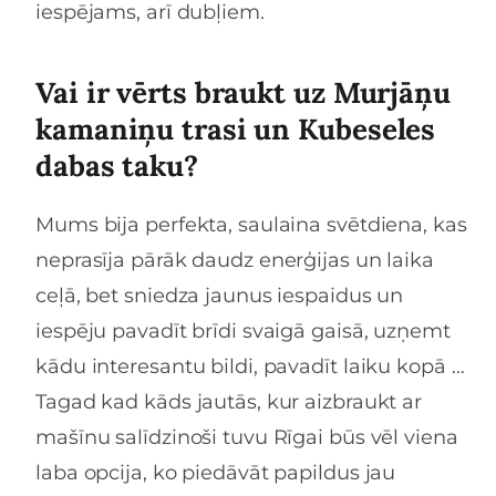
iespējams, arī dubļiem.
Vai ir vērts braukt uz Murjāņu
kamaniņu trasi un Kubeseles
dabas taku?
Mums bija perfekta, saulaina svētdiena, kas
neprasīja pārāk daudz enerģijas un laika
ceļā, bet sniedza jaunus iespaidus un
iespēju pavadīt brīdi svaigā gaisā, uzņemt
kādu interesantu bildi, pavadīt laiku kopā …
Tagad kad kāds jautās, kur aizbraukt ar
mašīnu salīdzinoši tuvu Rīgai būs vēl viena
laba opcija, ko piedāvāt papildus jau