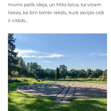
mums patīk ideja, un Miks teica, ka viņam
liekas, ka šim tomēr raksts, kurā savijās ceļš
ir citāds…