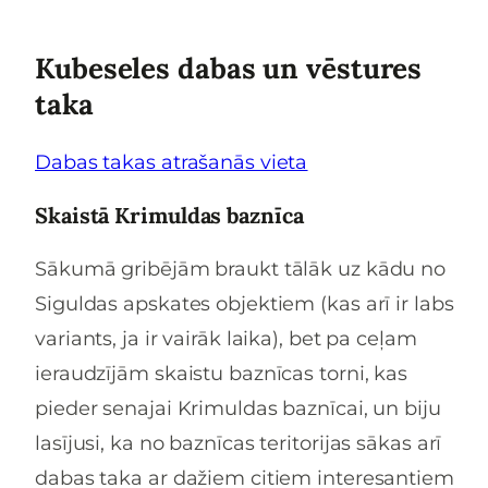
Kubeseles dabas un vēstures
taka
Dabas takas atrašanās vieta
Skaistā Krimuldas baznīca
Sākumā gribējām braukt tālāk uz kādu no
Siguldas apskates objektiem (kas arī ir labs
variants, ja ir vairāk laika), bet pa ceļam
ieraudzījām skaistu baznīcas torni, kas
pieder senajai Krimuldas baznīcai, un biju
lasījusi, ka no baznīcas teritorijas sākas arī
dabas taka ar dažiem citiem interesantiem